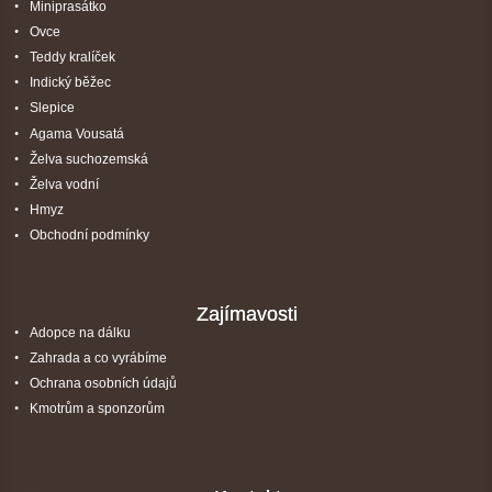
Miniprasátko
Ovce
Teddy kralíček
Indický běžec
Slepice
Agama Vousatá
Želva suchozemská
Želva vodní
Hmyz
Obchodní podmínky
Zajímavosti
Adopce na dálku
Zahrada a co vyrábíme
Ochrana osobních údajů
Kmotrům a sponzorům