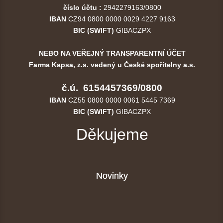
číslo účtu :
2942279163/0800
IBAN
CZ94 0800 0000 0029 4227 9163
BIC (SWIFT)
GIBACZPX
NEBO NA VEŘEJNÝ TRANSPARENTNÍ ÚČET
Farma Kapsa, z.s. vedený u České spořitelny a.s.
č.ú. 6154457369/0800
IBAN
CZ55 0800 0000 0061 5445 7369
BIC (SWIFT)
GIBACZPX
Děkujeme
Novinky