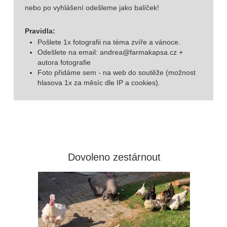
nebo po vyhlášení odešleme jako balíček!
Pravidla:
Pošlete 1x fotografii na téma zvíře a vánoce.
Odešlete na email:
andrea@farmakapsa.cz
+
autora fotografie
Foto přidáme sem - na web do soutěže (možnost
hlasova 1x za měsíc dle IP a cookies).
Dovoleno zestárnout