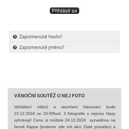
Přihlásit se
Zapomenuté heslo?
Zapomenuté jméno?
VÁNOČNÍ SOUTĚŽ O NEJ FOTO
Vyhlášení vítězů a ukončení hlasování bude
23.12.2024 ve 24:00hod. 3 fotografie s nejvíce hlasy
vyhrávají! Cenu si můžete 24.12.2024 vyzvednou na
farmě Kapsa (budeme zde mít akci Zlaté prasátko) a