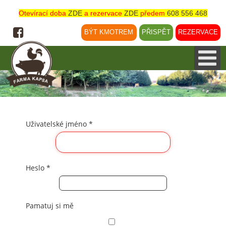
Otevírací doba
ZDE
a rezervace
ZDE
předem
608 556 468
BÝT KMOTREM
PŘISPĚT
REZERVACE
Uživatelské jméno
*
Heslo
*
Pamatuj si mě