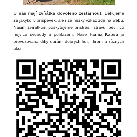
U nás mají zvířátka dovoleno zestárnout
. Děkujeme
za jakýkoliv příspěvek, ale i za hezký vzkaz zde na webu.
Našim zvířátkum poskytujeme přístřeší, stravu, péči, co
nejvíce svobody a pohlazení. Naše
Farma Kapsa
je
provozována díky darům dobrých lidí, firem a různých
akcí.