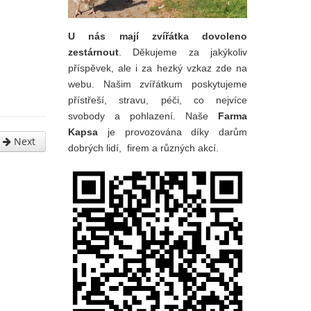
U nás mají zvířátka dovoleno
zestárnout
. Děkujeme za jakýkoliv
příspěvek, ale i za hezký vzkaz zde na
webu. Našim zvířátkum poskytujeme
přístřeší, stravu, péči, co nejvíce
svobody a pohlazení. Naše
Farma
Kapsa
je provozována díky darům
Next
dobrých lidí, firem a různých akcí.