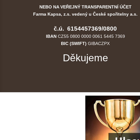
NEBO NA VEŘEJNÝ TRANSPARENTNÍ ÚČET
Farma Kapsa, z.s. vedený u České spořitelny a.s.
č.ú. 6154457369/0800
IBAN
CZ55 0800 0000 0061 5445 7369
BIC (SWIFT)
GIBACZPX
Děkujeme