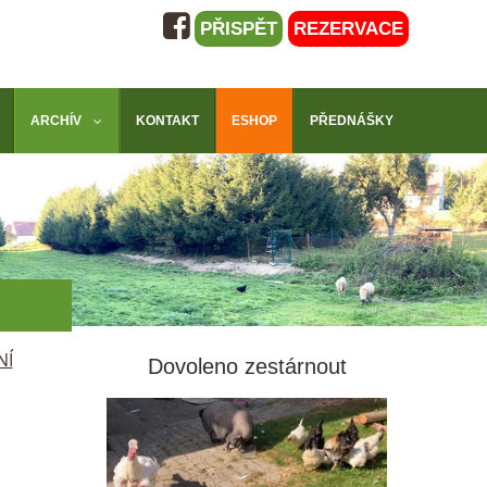
PŘISPĚT
REZERVACE
ARCHÍV
KONTAKT
ESHOP
PŘEDNÁŠKY
NÍ
Dovoleno zestárnout