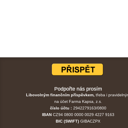
Podpořte nás prosím
Libovolným finančním příspěvkem,
třeba i pravidelný
na účet Farma Kapsa, z.s.
číslo účtu :
2942279163/0800
IBAN
CZ94 0800 0000 0029 4227 9163
BIC (SWIFT)
GIBACZPX