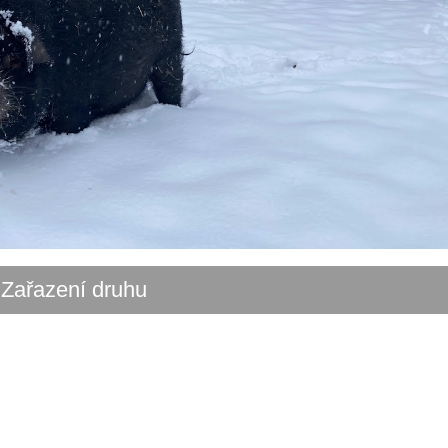
Zařazení druhu