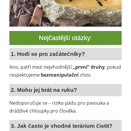
Nejčastější otázky:
1. Hodí se pro začátečníky?
Ano, patří mezi nejvhodnější
„první“ druhy
, pokud
respektujeme
bezmanipulační
chov.
2. Mohu jej brát na ruku?
Nedoporučuje se – riziko pádu pro pavouka a
dráždivé chloupky pro člověka.
3. Jak často je vhodné terárium čistit?