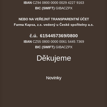
IBAN
CZ94 0800 0000 0029 4227 9163
BIC (SWIFT)
GIBACZPX
NEBO NA VEŘEJNÝ TRANSPARENTNÍ ÚČET
Farma Kapsa, z.s. vedený u České spořitelny a.s.
č.ú. 6154457369/0800
IBAN
CZ55 0800 0000 0061 5445 7369
BIC (SWIFT)
GIBACZPX
Děkujeme
Novinky