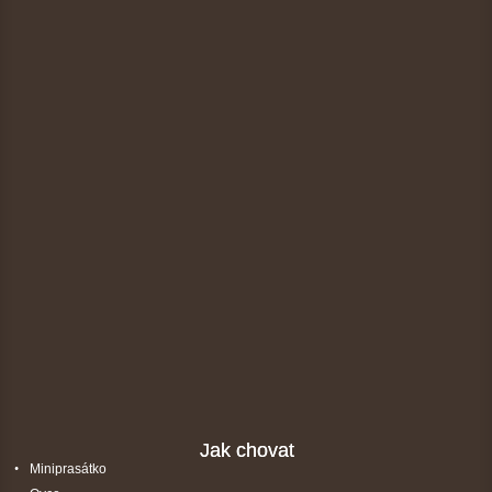
Jak chovat
Miniprasátko