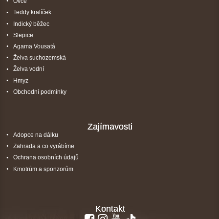
Ovce
Teddy kralíček
Indický běžec
Slepice
Agama Vousatá
Želva suchozemská
Želva vodní
Hmyz
Obchodní podmínky
Zajímavosti
Adopce na dálku
Zahrada a co vyrábíme
Ochrana osobních údajů
Kmotrům a sponzorům
Kontakt