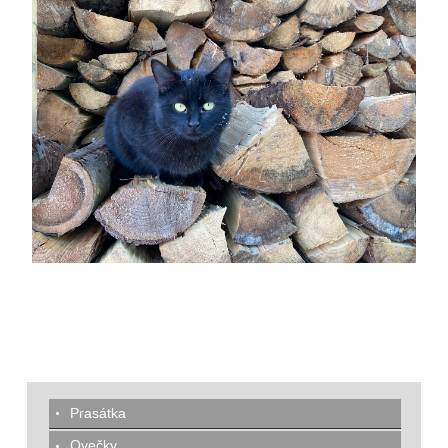
Prasátka
Ovečky