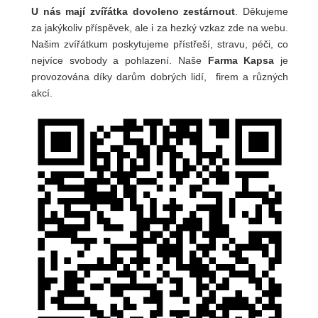
U nás mají zvířátka dovoleno zestárnout
. Děkujeme
za jakýkoliv příspěvek, ale i za hezký vzkaz zde na webu.
Našim zvířátkum poskytujeme přístřeší, stravu, péči, co
nejvíce svobody a pohlazení. Naše
Farma Kapsa
je
provozována díky darům dobrých lidí, firem a různých
akcí.