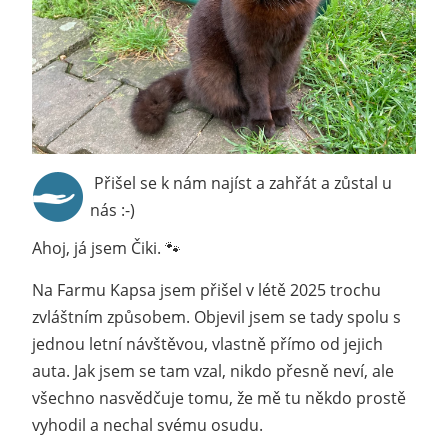
Přišel se k nám najíst a zahřát a zůstal u
nás :-)
Ahoj, já jsem Čiki. 🐾
Na Farmu Kapsa jsem přišel v létě 2025 trochu
zvláštním způsobem. Objevil jsem se tady spolu s
jednou letní návštěvou, vlastně přímo od jejich
auta. Jak jsem se tam vzal, nikdo přesně neví, ale
všechno nasvědčuje tomu, že mě tu někdo prostě
vyhodil a nechal svému osudu.