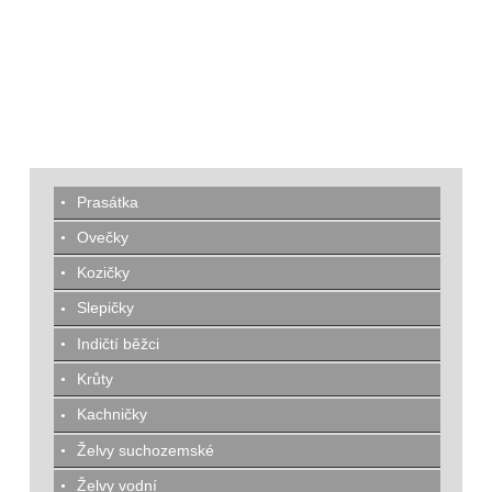
Prasátka
Ovečky
Kozičky
Slepičky
Indičtí běžci
Krůty
Kachničky
Želvy suchozemské
Želvy vodní