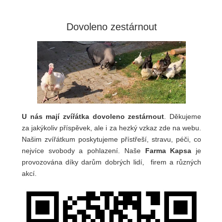
Dovoleno zestárnout
U nás mají zvířátka dovoleno zestárnout
. Děkujeme
za jakýkoliv příspěvek, ale i za hezký vzkaz zde na webu.
Našim zvířátkum poskytujeme přístřeší, stravu, péči, co
nejvíce svobody a pohlazení. Naše
Farma Kapsa
je
provozována díky darům dobrých lidí, firem a různých
akcí.