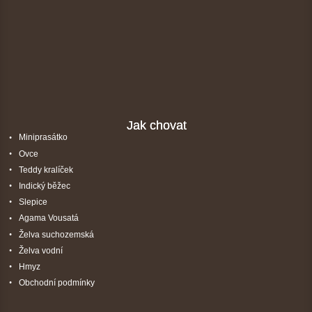
Jak chovat
Miniprasátko
Ovce
Teddy kralíček
Indický běžec
Slepice
Agama Vousatá
Želva suchozemská
Želva vodní
Hmyz
Obchodní podmínky