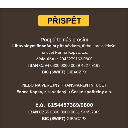
Podpořte nás prosím
Libovolným finančním příspěvkem,
třeba i pravidelným,
na účet Farma Kapsa, z.s.
číslo účtu :
2942279163/0800
IBAN
CZ94 0800 0000 0029 4227 9163
BIC (SWIFT)
GIBACZPX
NEBO NA VEŘEJNÝ TRANSPARENTNÍ ÚČET
Farma Kapsa, z.s. vedený u České spořitelny a.s.
č.ú. 6154457369/0800
IBAN
CZ55 0800 0000 0061 5445 7369
BIC (SWIFT)
GIBACZPX