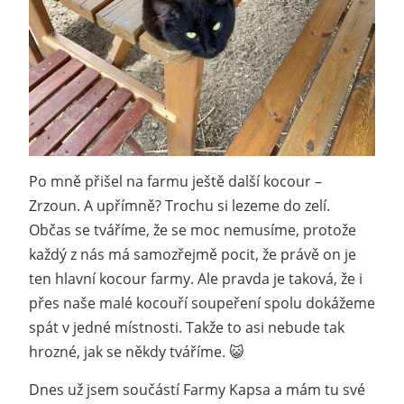
Po mně přišel na farmu ještě další kocour –
Zrzoun. A upřímně? Trochu si lezeme do zelí.
Občas se tváříme, že se moc nemusíme, protože
každý z nás má samozřejmě pocit, že právě on je
ten hlavní kocour farmy. Ale pravda je taková, že i
přes naše malé kocouří soupeření spolu dokážeme
spát v jedné místnosti. Takže to asi nebude tak
hrozné, jak se někdy tváříme. 😺
Dnes už jsem součástí Farmy Kapsa a mám tu své